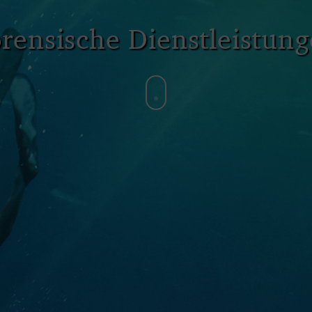
rensische Dienstleistun