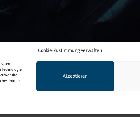
Cookie-Zustimmung verwalten
ies, um
n Technologien
ser Website
Akzeptieren
en bestimmte
Kontakt
|
Impressum
|
Datenschutz