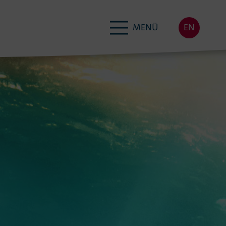
MENÜ
EN